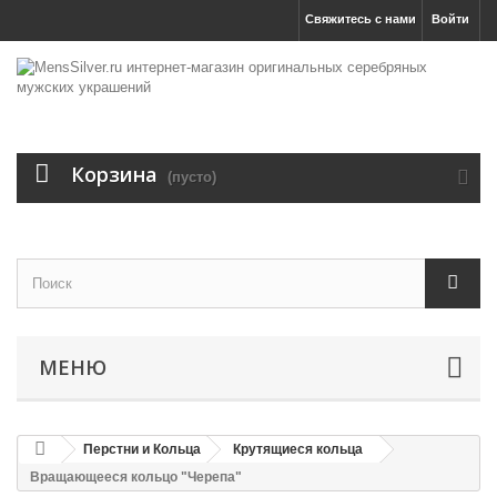
Свяжитесь с нами
Войти
Корзина
(пусто)
МЕНЮ
Перстни и Кольца
Крутящиеся кольца
Вращающееся кольцо "Черепа"