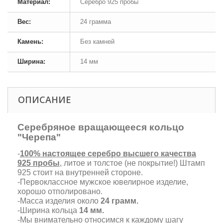
Материал:
Серебро 925 пробы
Вес:
24 грамма
Камень:
Без камней
Ширина:
14 мм
ОПИСАНИЕ
Серебряное вращающееся кольцо
"Черепа"
-
100% настоящее серебро высшего качества
925 пробы
, литое и толстое (не покрытие!) Штамп
925 стоит на внутренней стороне.
-Первоклассное мужское ювелирное изделие,
хорошо отполировано.
-Масса изделия около
24 грамм.
-Ширина кольца
14 мм.
-Мы внимательно относимся к каждому шагу