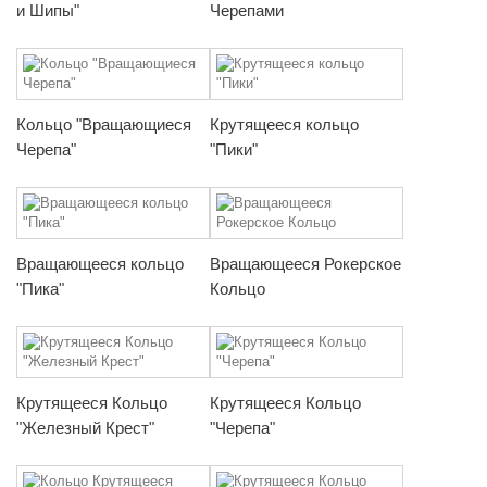
и Шипы"
Черепами
Кольцо "Вращающиеся
Крутящееся кольцо
Черепа"
"Пики"
Вращающееся кольцо
Вращающееся Рокерское
"Пика"
Кольцо
Крутящееся Кольцо
Крутящееся Кольцо
"Железный Крест"
"Черепа"