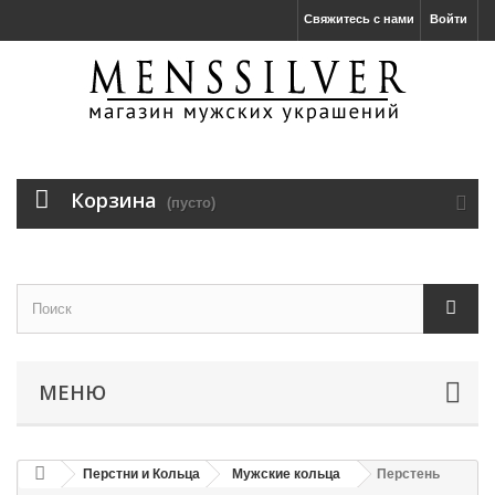
Свяжитесь с нами
Войти
Корзина
(пусто)
МЕНЮ
Перстни и Кольца
Мужские кольца
Перстень