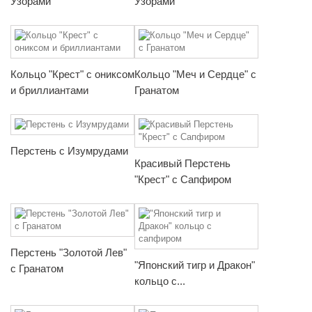
Узорами
Узорами"
Кольцо "Крест" с ониксом
Кольцо "Меч и Сердце" с
и бриллиантами
Гранатом
Перстень с Изумрудами
Красивый Перстень
"Крест" с Сапфиром
Перстень "Золотой Лев"
"Японский тигр и Дракон"
с Гранатом
кольцо с...