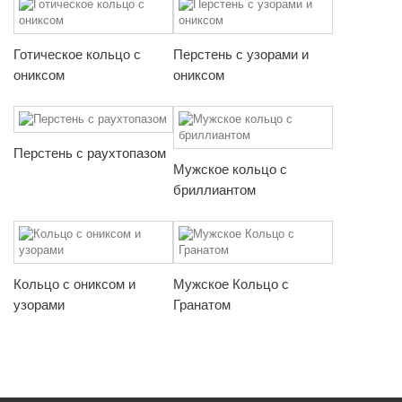
Готическое кольцо с
Перстень с узорами и
ониксом
ониксом
Перстень с раухтопазом
Мужское кольцо с
бриллиантом
Кольцо с ониксом и
Мужское Кольцо с
узорами
Гранатом