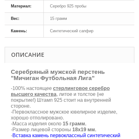
Материал:
Серебро 925 пробы
Вес:
15 грамм
Камень:
Синтетический сапфир
ОПИСАНИЕ
Серебряный мужской перстень
"Мичиган Футбольная Лига"
-100% настоящее
стерлинговое серебро
высшего качества
, литое и толстое (не
покрытие!) Штамп 925 стоит на внутренней
стороне.
-Первоклассное мужское ювелирное изделие,
хорошо отполировано.
-Масса изделия около
15 грамм.
-Размер лицевой стороны
18х19 мм.
-
Вставка камень первоклассный синтетический