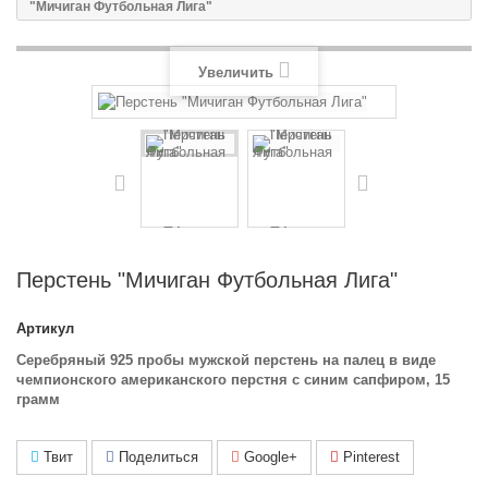
"Мичиган Футбольная Лига"
Увеличить
Перстень "Мичиган Футбольная Лига"
Артикул
Серебряный 925 пробы мужской перстень на палец в виде
чемпионского американского перстня с синим сапфиром, 15
грамм
Твит
Поделиться
Google+
Pinterest