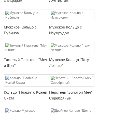
Сапфиром
Аметистом
Мужское Кольцо с
Мужское Кольцо с
Рубином
Изумрудом
Тяжелый Перстень "Меч
Мужское Кольцо "Тату
и Щит"
Лезвие"
Кольцо "Пламя" с Кожей
Перстень "Золотой Меч"
Ската
Серебряный