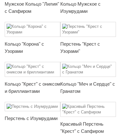
Мужское Кольцо "Лилия"
Кольцо Мужское с
с Сапфиром
Изумрудами
Кольцо "Корона" с
Перстень "Крест с
Узорами
Узорами"
Кольцо "Крест" с ониксом
Кольцо "Меч и Сердце" с
и бриллиантами
Гранатом
Перстень с Изумрудами
Красивый Перстень
"Крест" с Сапфиром