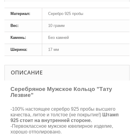
Материал:
Серебро 925 пробы
Вес:
10 грамм
Камень:
Без камней
Ширина:
17 мм
ОПИСАНИЕ
Серебряное Мужское Кольцо "Тату
Лезвие"
-100% настоящее серебро 925 пробы высшего
качества, литое и толстое (не покрытие!)
Штамп
925 стоит на внутренней стороне.
-Первоклассное мужское ювелирное изделие,
хорошо отполировано.