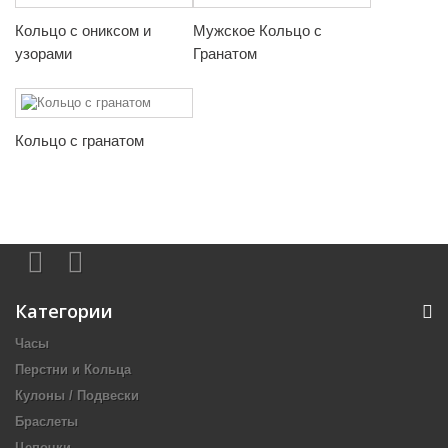
Кольцо с ониксом и
Мужское Кольцо с
узорами
Гранатом
Кольцо с гранатом
Категории
Часы
Перстни и Кольца
Кулоны / Подвески
Браслеты
Цепочки