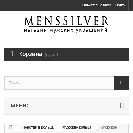
Свяжитесь с нами
Войти
Корзина
(пусто)
МЕНЮ
Перстни и Кольца
Мужские кольца
Мужское