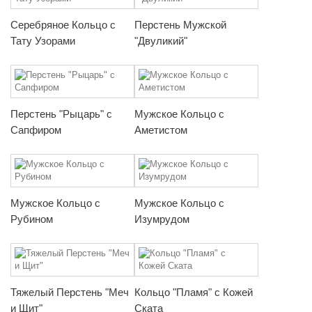
Серебряное Кольцо с
Перстень Мужской
Тату Узорами
"Двуликий"
Перстень "Рыцарь" с
Мужское Кольцо с
Сапфиром
Аметистом
Мужское Кольцо с
Мужское Кольцо с
Рубином
Изумрудом
Тяжелый Перстень "Меч
Кольцо "Пламя" с Кожей
и Щит"
Ската