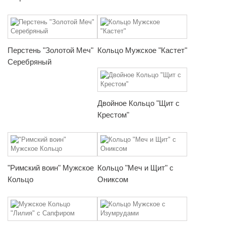
Перстень "Золотой Меч"
Кольцо Мужское "Кастет"
Серебряный
Двойное Кольцо "Щит с
Крестом"
"Римский воин" Мужское
Кольцо "Меч и Щит" с
Кольцо
Ониксом