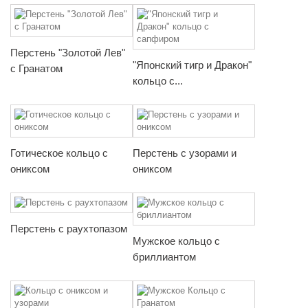
Перстень "Золотой Лев"
"Японский тигр и Дракон"
с Гранатом
кольцо с...
Готическое кольцо с
Перстень с узорами и
ониксом
ониксом
Перстень с раухтопазом
Мужское кольцо с
бриллиантом