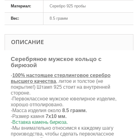
Материал:
Серебро 925 пробы
Вес:
8.5 грамм
ОПИСАНИЕ
Серебряное мужское кольцо с
бирюзой
-
100% настоящее стерлинговое серебро
высшего качества
, литое и толстое (не
покрытие!) Штамп 925 стоит на внутренней
стороне.
-Первоклассное мужское ювелирное изделие,
хорошо отполировано.
-Масса изделия около
8.5 грамм.
-Размер камня
7х10 мм.
-
Вставка камень бирюза.
-Мы внимательно относимся к каждому шагу
производства, чтобы сделать первоклассное