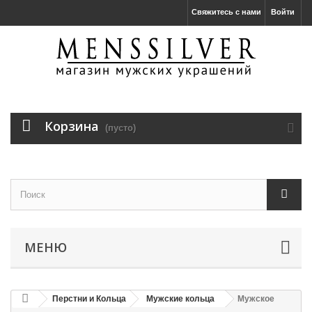
Свяжитесь с нами
Войти
Корзина
(пусто)
МЕНЮ
Перстни и Кольца
Мужские кольца
Мужское