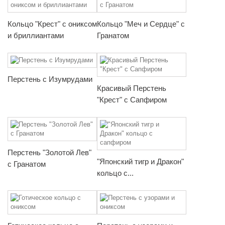
Кольцо "Крест" с ониксом
Кольцо "Меч и Сердце" с
и бриллиантами
Гранатом
Перстень с Изумрудами
Красивый Перстень
"Крест" с Сапфиром
Перстень "Золотой Лев"
"Японский тигр и Дракон"
с Гранатом
кольцо с...