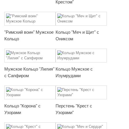
Крестом"
"Римский воин" Мужское
Кольцо "Меч и Щит" с
Кольцо
Ониксом
Мужское Кольцо "Лилия"
Кольцо Мужское с
с Сапфиром
Изумрудами
Кольцо "Корона" с
Перстень "Крест с
Узорами
Узорами"