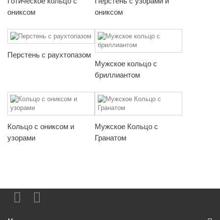
Готическое кольцо с
Перстень с узорами и
ониксом
ониксом
Перстень с раухтопазом
Мужское кольцо с
бриллиантом
Кольцо с ониксом и
Мужское Кольцо с
узорами
Гранатом