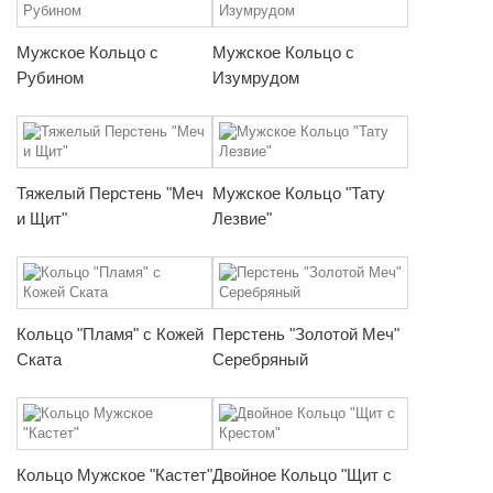
Мужское Кольцо с
Мужское Кольцо с
Рубином
Изумрудом
Тяжелый Перстень "Меч
Мужское Кольцо "Тату
и Щит"
Лезвие"
Кольцо "Пламя" с Кожей
Перстень "Золотой Меч"
Ската
Серебряный
Кольцо Мужское "Кастет"
Двойное Кольцо "Щит с