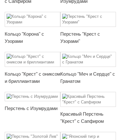
с Сапфиром
Изумрудами
Кольцо "Корона" с
Перстень "Крест с
Узорами
Узорами"
Кольцо "Крест" с ониксом
Кольцо "Меч и Сердце" с
и бриллиантами
Гранатом
Перстень с Изумрудами
Красивый Перстень
"Крест" с Сапфиром