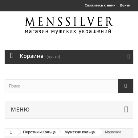
Свяжитесь с нами
Войти
Корзина
(пусто)
МЕНЮ
Перстни и Кольца
Мужские кольца
Мужское