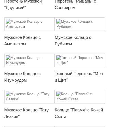
Перстень Мужской
Перстень "Рыцарь" с
"Двуликий"
Сапфиром
Мужское Кольцо с
Мужское Кольцо с
Аметистом
Рубином
Мужское Кольцо с
Тяжелый Перстень "Меч
Изумрудом
и Щит"
Мужское Кольцо "Тату
Кольцо "Пламя" с Кожей
Лезвие"
Ската