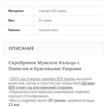
Материал:
Серебро 925 пробы
Вес:
20 грамм
Камень:
Черный оникс
ОПИСАНИЕ
Серебряное Мужское Кольцо с
Ониксом и Красивыми Узорами
-
100% настоящее серебро 925 пробы
высшего
качества, литое и толстое (не покрытие!)
Штамп
925 стоит на внутренней стороне.
-Первоклассное мужское ювелирное изделие,
хорошо отполировано.
-Масса изделия около
20 грамм,
ширина кольца
13 мм.