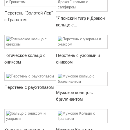
Перстень "Золотой Лев"
"Японский тигр и Дракон"
с Гранатом
кольцо с...
Готическое кольцо с
Перстень с узорами и
ониксом
ониксом
Перстень с раухтопазом
Мужское кольцо с
бриллиантом
Кольцо с ониксом и
Мужское Кольцо с