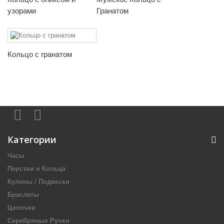
узорами
Гранатом
Кольцо с гранатом
Категории
Часы
Перстни и Кольца
Кулоны / Подвески
Браслеты
Цепочки
Серебряные Ручки