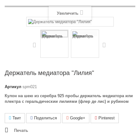
Увеличить
Держатель медиатора "Лилия"
Артикул
spm021
Кулон на шею из серебра 925 пробы держатель медиатора или
плектра с геральдическии лилиями (флер де лис) и рубином
Твит
Поделиться
Google+
Pinterest
Печать