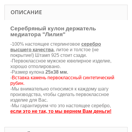
ОПИСАНИЕ
Серебряный кулон держатель
медиатора "Лилия"
-100% настоящее стерлинговое
серебро
высшего качества
, литое и толстое (не
покрытие!) Штамп 925 стоит сзади.
-Первоклассное мужское ювелирное изделие,
хорошо отполировано.
-Размер кулона
25х38 мм.
-
Вставка камень первоклассный синтетический
рубин.
-Мы внимательно относимся к каждому шагу
производства, чтобы сделать первоклассное
изделие для Вас.
-Мы гарантируем что это настоящее серебро,
если это не так, то мы вернем Вам деньги!