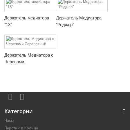
Держатель медиатора
Держатель Медиатора
"13"
"Роджер"
Держатель Медиатора с
Черепами...
Категории
Часы
Перстни и Кольца