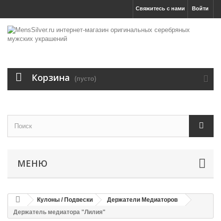
Свяжитесь с нами
Войти
Корзина
(пусто)
МЕНЮ
Кулоны / Подвески
Держатели Медиаторов
Держатель медиатора "Лилия"