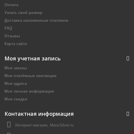
Оплата
Узнать свой размер
Доставка наложенным платежом
FAQ
Отзывы
Карта сайта
Моя учетная запись
Мои заказы
Мои платёжные квитанции
Мои адреса
Моя личная информация
Мои скидки
Контактная информация
Интернет-магазин, MensSilver.ru