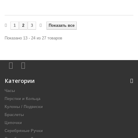
1
2
3
Показать все
Показано 13 - 24 из 27 товаров
Категории
Часы
Перстни и Кольца
Кулоны / Подвески
Браслеты
Цепочки
Серебряные Ручки