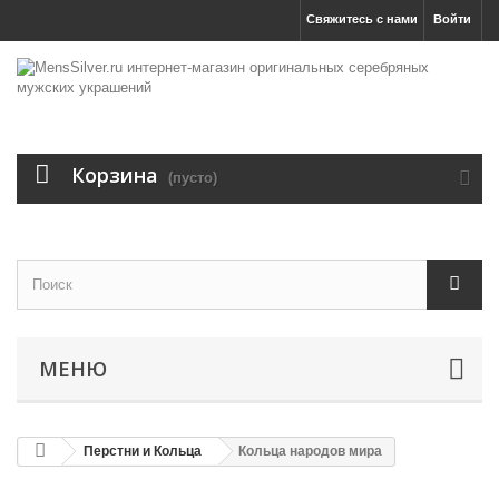
Свяжитесь с нами
Войти
Корзина
(пусто)
МЕНЮ
Перстни и Кольца
Кольца народов мира