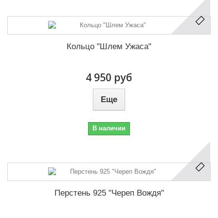
Кольцо "Шлем Ужаса"
4 950 руб
Еще
В наличии
Перстень 925 "Череп Вождя"