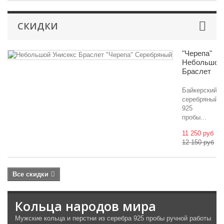
СКИДКИ
"Черепа"
Небольшой
Браслет
Байкерский
серебряный
925
пробы...
11 250 руб
12 150 руб
Все скидки
Кольца народов мира
Мужские кольца и перстни из серебра 925 пробы ручной работы