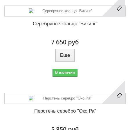
Серебряное кольцо "Викинг"
7 650 руб
Еще
В наличии
Перстень серебро "Око Ра"
5 850 руб