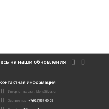
есь на наши обновления
Контактная информация
Интернет-магазин, MensSilver.ru
Звоните нам:
+7(918)867-60-98