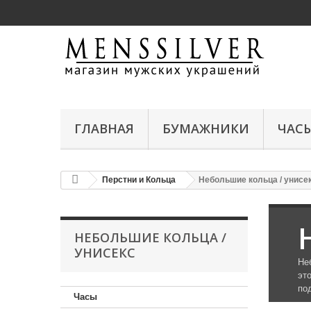
ГЛАВНАЯ
БУМАЖНИКИ
ЧАС
Перстни и Кольца
Небольшие кольца / унисе
НЕБОЛЬШИЕ КОЛЬЦА /
УНИСЕКС
Не
эт
по
Часы