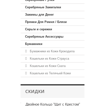
Серебряные Зажигалки
Зажимы для Денег
Пряжки Для Ремня / Бляхи
Серьги и сережки
Серебряные Аксессуары
Бумажники
Бумажники из Кожи Крокодила
Кошельки из Кожи Страуса
Кошельки из Кожи Ската
Кошельки из Телячьей Кожи
СКИДКИ
Двойное Кольцо "Щит с Крестом"