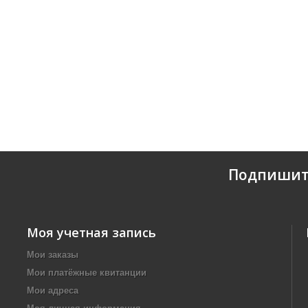
Подпишит
Моя учетная запись
Мои заказы
Мои платёжные квитанции
Мои адреса