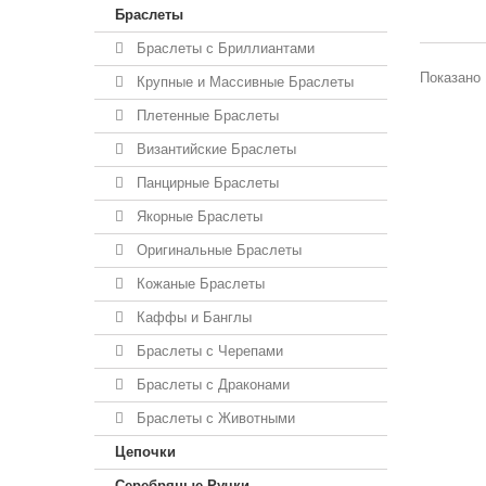
Браслеты
Браслеты с Бриллиантами
Показано 
Крупные и Массивные Браслеты
Плетенные Браслеты
Византийские Браслеты
Панцирные Браслеты
Якорные Браслеты
Оригинальные Браслеты
Кожаные Браслеты
Каффы и Банглы
Браслеты с Черепами
Браслеты с Драконами
Браслеты с Животными
Цепочки
Серебряные Ручки