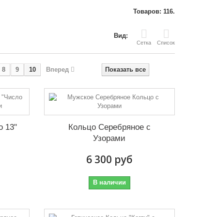
Товаров: 116.
Вид:
Сетка
Список
8
9
10
Вперед
Показать все
о 13"
Кольцо Серебряное с
Узорами
6 300 руб
В наличии