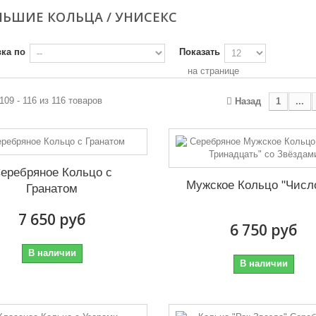
ЬШИЕ КОЛЬЦА / УНИСЕКС
ка по
Показать
на странице
109 - 116 из 116 товаров
Назад
1
...
еребряное Кольцо с
Мужское Кольцо "Числ
Гранатом
7 650 руб
6 750 руб
В наличии
В наличии