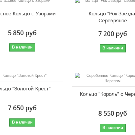
сное Кольцо с Узорами
Кольцо "Рок Звезда
Серебряное
5 850 руб
7 200 руб
В наличии
В наличии
льцо "Золотой Крест"
Кольцо "Король" с Чер
7 650 руб
8 550 руб
В наличии
В наличии