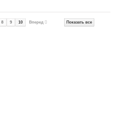
8
9
10
Вперед
Показать все