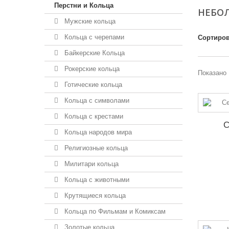
Перстни и Кольца
НЕБОЛ
Мужские кольца
Кольца с черепами
Сортиров
Байкерские Кольца
Рокерские кольца
Показано 
Готические кольца
Кольца с символами
Кольца с крестами
С
Кольца народов мира
Религиозные кольца
Милитари кольца
Кольца с животными
Крутящиеся кольца
Кольца по Фильмам и Комиксам
Золотые кольца