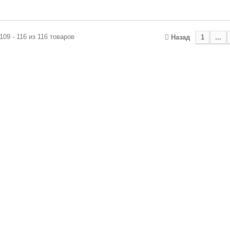
109 - 116 из 116 товаров
Назад
1
...