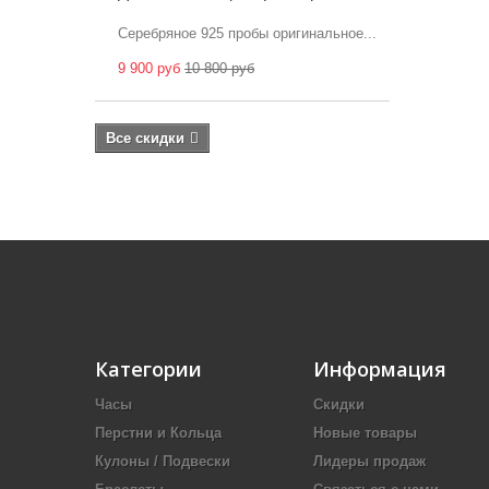
Серебряное 925 пробы оригинальное...
9 900 руб
10 800 руб
Все скидки
Категории
Информация
Часы
Скидки
Перстни и Кольца
Новые товары
Кулоны / Подвески
Лидеры продаж