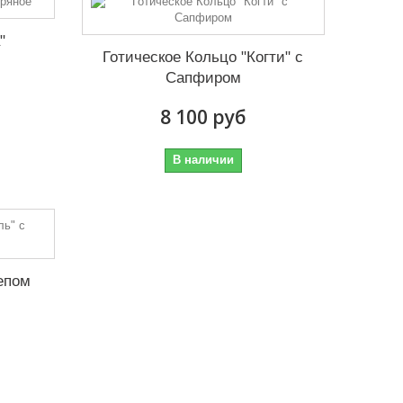
"
Готическое Кольцо "Когти" с
Сапфиром
8 100 руб
В наличии
епом