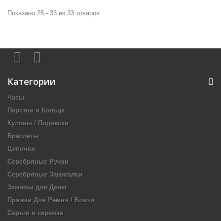
Показано 25 - 33 из 33 товаров
Категории
Часы
Перстни и Кольца
Кулоны / Подвески
Браслеты
Цепочки
Серебряные Ручки
Серебряные Зажигалки
Зажимы для Денег
Пряжки Для Ремня / Бляхи
Серьги и сережки