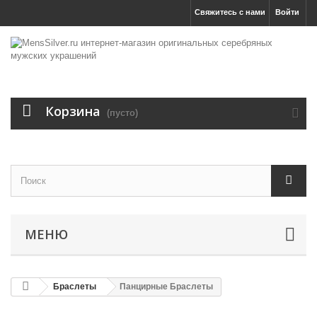
Свяжитесь с нами
Войти
Корзина
(пусто)
МЕНЮ
Браслеты
Панцирные Браслеты