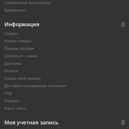
Серебряные Аксессуары
Бумажники
Информация
Скидки
Новые товары
Лидеры продаж
Связаться с нами
Доставка
Оплата
Узнать свой размер
Доставка наложенным платежом
FAQ
Отзывы
Карта сайта
Моя учетная запись