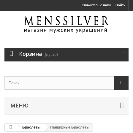
Свяжитесь с нами
Войти
Корзина
(пусто)
МЕНЮ
Браслеты
Панцирные Браслеты