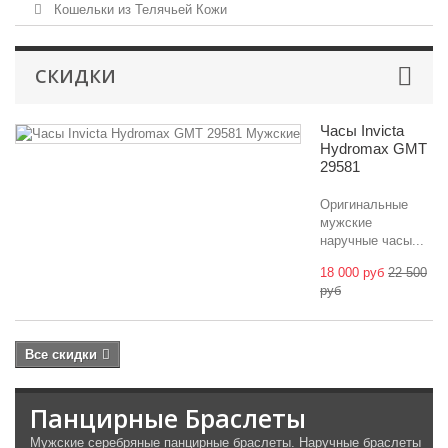
Кошельки из Телячьей Кожи
СКИДКИ
Часы Invicta
Hydromax GMT
29581
Оригинальные
мужские
наручные часы...
18 000 руб
22 500
руб
Все скидки
Панцирные Браслеты
Мужские серебряные панцирные браслеты. Наручные браслеты