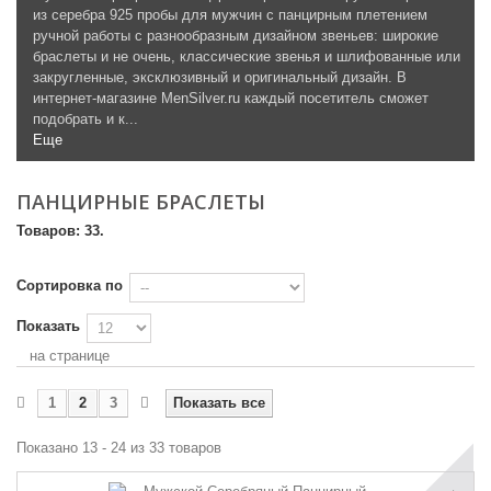
из серебра 925 пробы для мужчин с панцирным плетением
ручной работы с разнообразным дизайном звеньев: широкие
браслеты и не очень, классические звенья и шлифованные или
закругленные, эксклюзивный и оригинальный дизайн. В
интернет-магазине MenSilver.ru каждый посетитель сможет
подобрать и к...
Еще
ПАНЦИРНЫЕ БРАСЛЕТЫ
Товаров: 33.
Сортировка по
Показать
на странице
1
2
3
Показать все
Показано 13 - 24 из 33 товаров