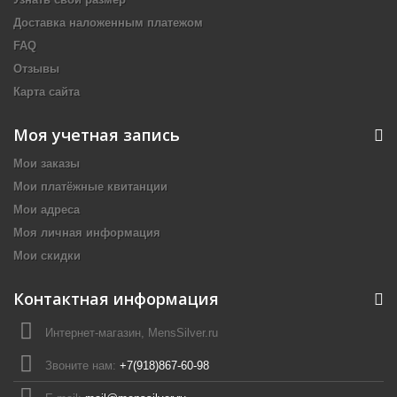
Доставка наложенным платежом
FAQ
Отзывы
Карта сайта
Моя учетная запись
Мои заказы
Мои платёжные квитанции
Мои адреса
Моя личная информация
Мои скидки
Контактная информация
Интернет-магазин, MensSilver.ru
Звоните нам:
+7(918)867-60-98