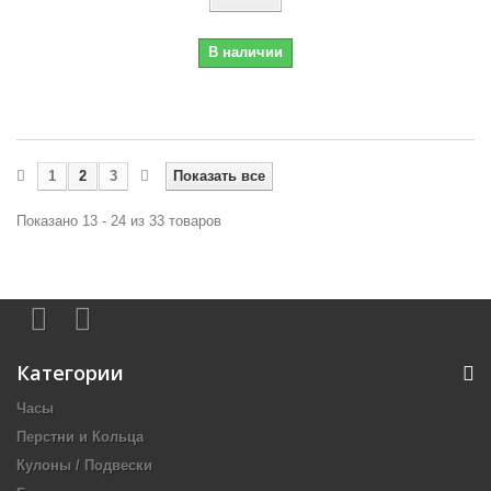
В наличии
1
2
3
Показать все
Показано 13 - 24 из 33 товаров
Категории
Часы
Перстни и Кольца
Кулоны / Подвески