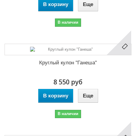
В корзину
Еще
В наличии
Круглый кулон "Ганеша"
8 550 руб
В корзину
Еще
В наличии