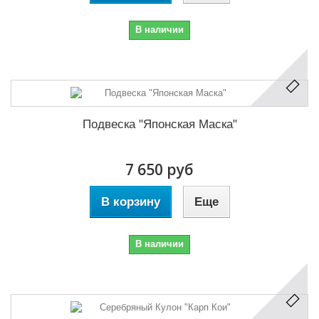
В наличии
Подвеска "Японская Маска"
7 650 руб
В корзину
Еще
В наличии