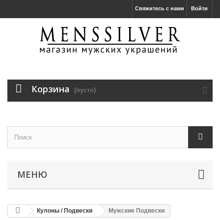
Свяжитесь с нами
Войти
Корзина
(пусто)
МЕНЮ
Кулоны / Подвески
Мужские Подвески