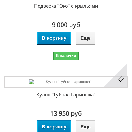
Подвеска "Око" с крыльями
9 000 руб
В корзину
Еще
В наличии
Кулон "Губная Гармошка"
13 950 руб
В корзину
Еще