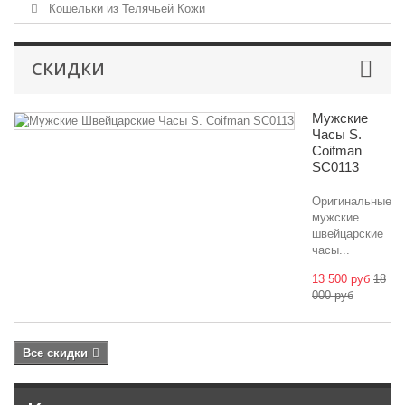
Кошельки из Телячьей Кожи
СКИДКИ
Мужские
Часы S.
Coifman
SC0113
Оригинальные
мужские
швейцарские
часы...
13 500 руб
18
000 руб
Все скидки