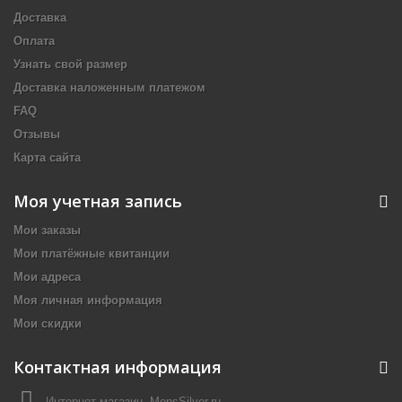
Доставка
Оплата
Узнать свой размер
Доставка наложенным платежом
FAQ
Отзывы
Карта сайта
Моя учетная запись
Мои заказы
Мои платёжные квитанции
Мои адреса
Моя личная информация
Мои скидки
Контактная информация
Интернет-магазин, MensSilver.ru