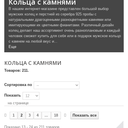
Кольца с камнями
В нашем интернет-магазине представлен большой выбор
мужских колец и перстней из серебра 925 пробы с
натуральными драгоценными разноцветными камнями или
имитирующими их цветными фианитами. Различный дизайн
колец делает наш ассортимент очень разноплановым и каждый
человек сможет купить для себя или в подарок мужское кольцо
с камнем на любой вкус и...
Еще
КОЛЬЦА С КАМНЯМИ
Товаров: 211.
Сортировка по
Показать
на странице
1
2
3
4
...
18
Показать все
Показано 13 - 24 из 211 товаров