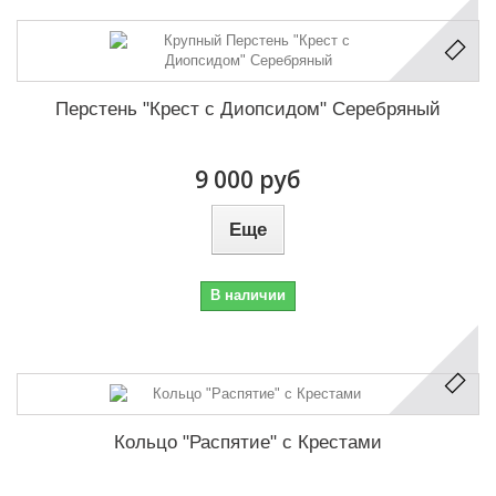
Перстень "Крест с Диопсидом" Серебряный
9 000 руб
Еще
В наличии
Кольцо "Распятие" с Крестами