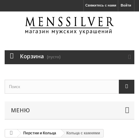
Свяжитесь с нами
Войти
Корзина
(пусто)
МЕНЮ
Перстни и Кольца
Кольца с камнями