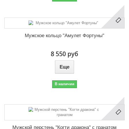
Мужское кольцо "Амулет Фортуны"
8 550 руб
Еще
В наличии
Мужской перстень "Когти дракона" с гранатом