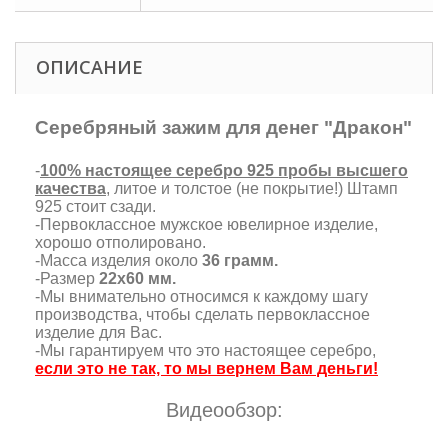
ОПИСАНИЕ
Серебряный зажим для денег "Дракон"
-
100% настоящее серебро 925 пробы высшего
качества
, литое и толстое (не покрытие!) Штамп
925 стоит сзади.
-Первоклассное мужское ювелирное изделие,
хорошо отполировано.
-Масса изделия около
36 грамм.
-Размер
22х60 мм.
-Мы внимательно относимся к каждому шагу
производства, чтобы сделать первоклассное
изделие для Вас.
-Мы гарантируем что это настоящее серебро,
если это не так, то мы вернем Вам деньги!
Видеообзор: