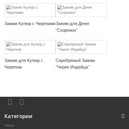
Зажим Купюр с Черепами
Зажим для Денег
"Скорпион"
Зажим для Купюр с
Серебряный Зажим
Черепом
"Череп Индейца"
Категории
Часы