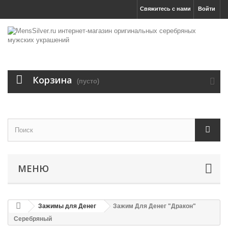
Свяжитесь с нами
Войти
Корзина
(пусто)
МЕНЮ
Зажимы для Денег
Зажим Для Денег "Дракон"
Серебряный