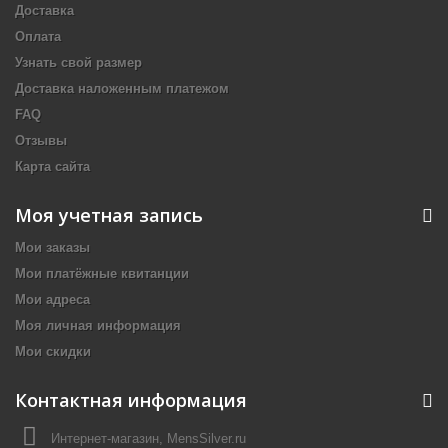
Доставка
Оплата
Узнать свой размер
Доставка наложенным платежом
FAQ
Отзывы
Карта сайта
Моя учетная запись
Мои заказы
Мои платёжные квитанции
Мои адреса
Моя личная информация
Мои скидки
Контактная информация
Интернет-магазин, MensSilver.ru