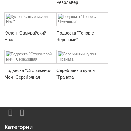
Револьвер"
Кулон "Самурайский
Подвеска "Топор с
Нож"
Черепами"
Подвеска "Сторожевой
Серебряный кулон
Меч" Серебряная
"Граната"
Категории