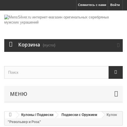
Свяжитесь с нами
Войти
Корзина
(пусто)
МЕНЮ
Кулоны / Подвески
Подвески с Оружием
Кулон
"Револьвер и Роза"