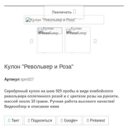
Увеличить
Кулон "Револьвер и Роза"
Артикул
spm027
Серебряный кулон на шею 925 пробы в виде ковбойского
револьвера оплетенного розой и с цветком розы на рукояти,
массой около 10 грамм. Ручная работа высокого качества!
Видеообзор в описании ниже
Твит
Поделиться
Google+
Pinterest