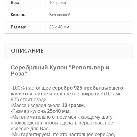
Вес:
10 грамм
Камень:
Без камней
Размер:
25 х 40 мм
ОПИСАНИЕ
Серебряный Кулон "Револьвер и
Роза"
-100% настоящее
серебро 925 пробы высшего
качества
, литое и толстое (не покрытие!) Штамп
925 стоит сзади.
-Масса изделия около
10 грамм.
-Размер кулона
25х40 мм.
-Мы внимательно относимся к каждому шагу
производства, чтобы сделать первоклассное
изделие для Вас.
-Мы гарантируем что это настоящее серебро,