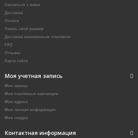
Связаться с нами
Доставка
Оплата
Узнать свой размер
Доставка наложенным платежом
FAQ
Отзывы
Карта сайта
Моя учетная запись
Мои заказы
Мои платёжные квитанции
Мои адреса
Моя личная информация
Мои скидки
Контактная информация