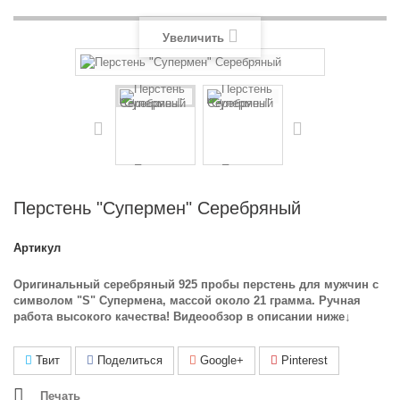
Увеличить
Перстень "Супермен" Серебряный
Артикул
Оригинальный серебряный 925 пробы перстень для мужчин с
символом "S" Супермена, массой около 21 грамма. Ручная
работа высокого качества! В
идеообзор в описании ниже↓
Твит
Поделиться
Google+
Pinterest
Печать