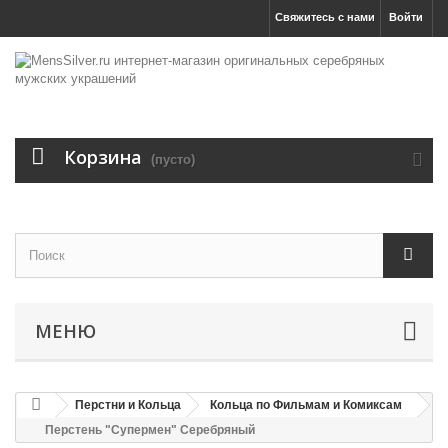
Свяжитесь с нами
Войти
Корзина
(пусто)
МЕНЮ
Перстни и Кольца
Кольца по Фильмам и Комиксам
Перстень "Супермен" Серебряный