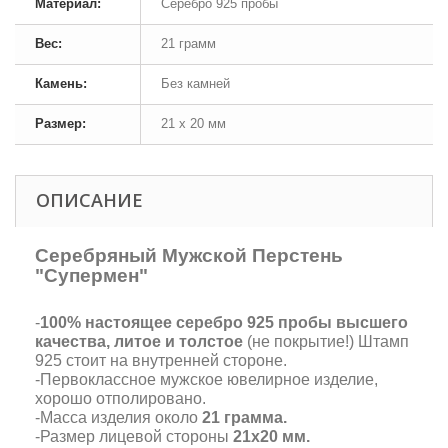
Материал:
Серебро 925 пробы
Вес:
21 грамм
Камень:
Без камней
Размер:
21 х 20 мм
ОПИСАНИЕ
Серебряный Мужской Перстень
"Супермен"
-
100% настоящее серебро 925 пробы высшего
качества, литое и толстое
(не покрытие!) Штамп
925 стоит на внутренней стороне.
-Первоклассное мужское ювелирное изделие,
хорошо отполировано.
-Масса изделия около
21 грамма.
-Размер лицевой стороны
21х20 мм.