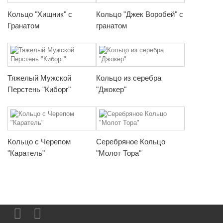
Кольцо "Хищник" с
Кольцо "Джек Воробей" с
Гранатом
гранатом
Тяжелый Мужской
Кольцо из серебра
Перстень "Киборг"
"Джокер"
Кольцо с Черепом
Серебряное Кольцо
"Каратель"
"Молот Тора"