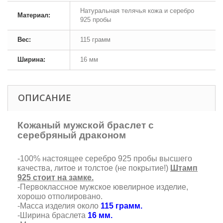
Натуральная телячья кожа и серебро
Материал:
925 пробы
Вес:
115 грамм
Ширина:
16 мм
ОПИСАНИЕ
Кожаный мужской браслет с
серебряный драконом
-100% настоящее серебро 925 пробы высшего
качества, литое и толстое (не покрытие!)
Штамп
925 стоит на замке.
-Первоклассное мужское ювелирное изделие,
хорошо отполировано.
-Масса изделия около
115 грамм.
-Ширина браслета
16 мм.