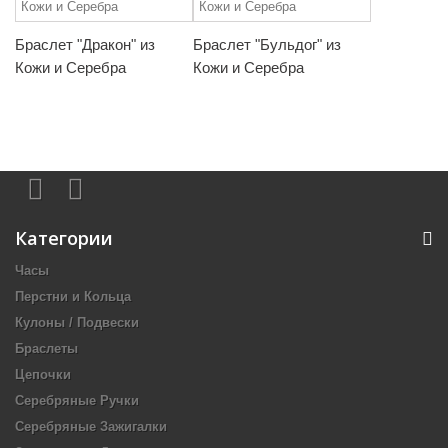
Браслет "Дракон" из
Браслет "Бульдог" из
Кожи и Серебра
Кожи и Серебра
Категории
Часы
Перстни и Кольца
Кулоны / Подвески
Браслеты
Цепочки
Серебряные Ручки
Серебряные Зажигалки