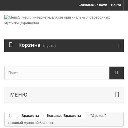
Свяжитесь с нами
Войти
Корзина
(пусто)
МЕНЮ
Браслеты
Кожаные Браслеты
"Дракон"
кожаный мужской браслет