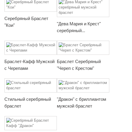
Серебряный Браслет
"Дева Мария и Крест"
"Кои"
серебряный...
Браслет-Кафф Мужской
Браслет Серебряный
с Черепами
"Череп с Крестом"
Стильный серебряный
"Дракон" с бриллиантом
браслет
мужской браслет