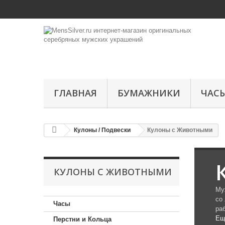
ГЛАВНАЯ
БУМАЖНИКИ
ЧАС
Кулоны / Подвески
Кулоны с Животными
КУЛОНЫ С ЖИВОТНЫМИ
Му
со
Часы
ра
Ещ
Перстни и Кольца