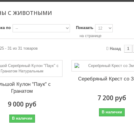
НЫ С ЖИВОТНЫМИ
ка по
Показать
на странице
25 - 31 из 31 товаров
Назад
1
Серебряный Крест со 
льшой Кулон "Паук" с
Гранатом
7 200 руб
9 000 руб
В наличии
В наличии