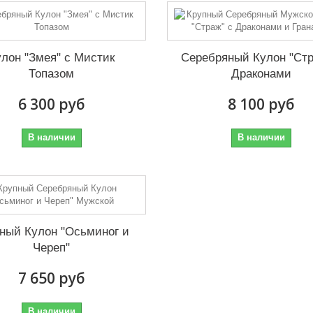
улон "Змея" с Мистик
Серебряный Кулон "Стр
Топазом
Драконами
6 300 руб
8 100 руб
В наличии
В наличии
ный Кулон "Осьминог и
Череп"
7 650 руб
В наличии