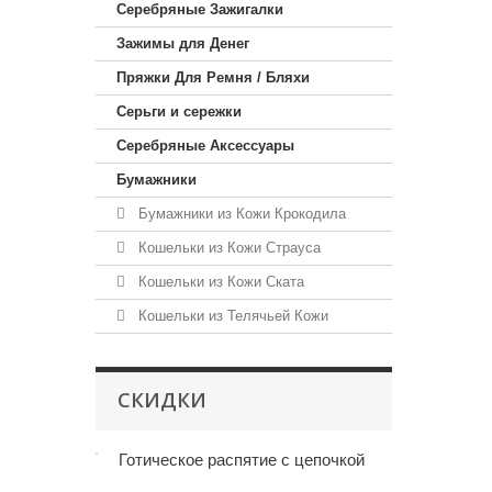
Серебряные Зажигалки
Зажимы для Денег
Пряжки Для Ремня / Бляхи
Серьги и сережки
Серебряные Аксессуары
Бумажники
Бумажники из Кожи Крокодила
Кошельки из Кожи Страуса
Кошельки из Кожи Ската
Кошельки из Телячьей Кожи
СКИДКИ
Готическое распятие с цепочкой