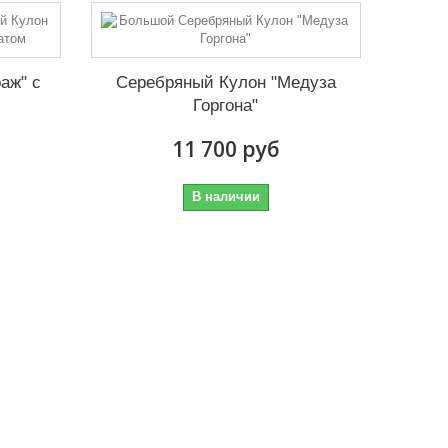
аж" с
Серебряный Кулон "Медуза
Горгона"
11 700 руб
В наличии