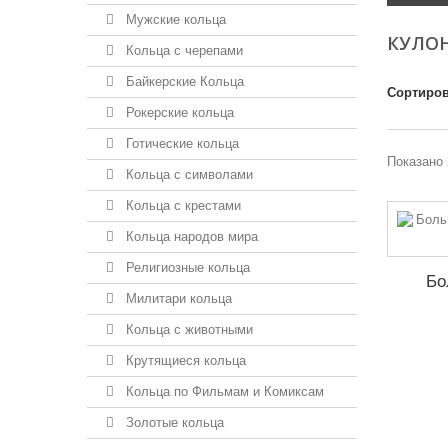
Мужские кольца
КУЛО
Кольца с черепами
Байкерские Кольца
Сортиров
Рокерские кольца
Готические кольца
Показано 
Кольца с символами
Кольца с крестами
Кольца народов мира
Религиозные кольца
Бо
Милитари кольца
Кольца с животными
Крутящиеся кольца
Кольца по Фильмам и Комиксам
Золотые кольца