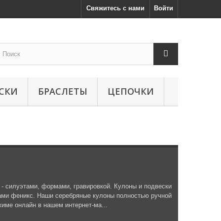
Свяжитесь с нами
Войти
СКИ
БРАСЛЕТЫ
ЦЕПОЧКИ
- силуэтами, формами, гравировкой. Кулоны и подвески
ицами феникс. Наши серебряные кулоны полностью ручной
жиме онлайн в нашем интернет-ма...