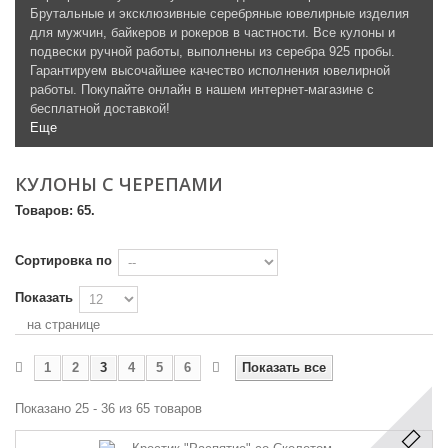
Брутальные и эксклюзивные серебряные ювелирные изделия
для мужчин, байкеров и рокеров в частности. Все кулоны и
подвески ручной работы, выполнены из серебра 925 пробы.
Гарантируем высочайшее качество исполнения ювелирной
работы. Покупайте онлайн в нашем интернет-магазине с
бесплатной доставкой!
Еще
КУЛОНЫ С ЧЕРЕПАМИ
Товаров: 65.
Сортировка по
Показать
на странице
1
2
3
4
5
6
Показать все
Показано 25 - 36 из 65 товаров