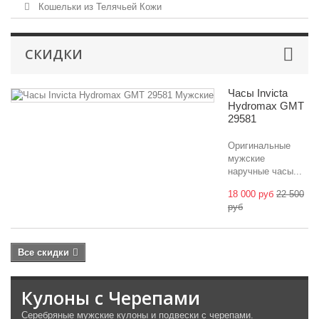
Кошельки из Телячьей Кожи
СКИДКИ
Часы Invicta
Hydromax GMT
29581
Оригинальные
мужские
наручные часы...
18 000 руб
22 500
руб
Все скидки
Кулоны с Черепами
Серебряные мужские кулоны и подвески с черепами.