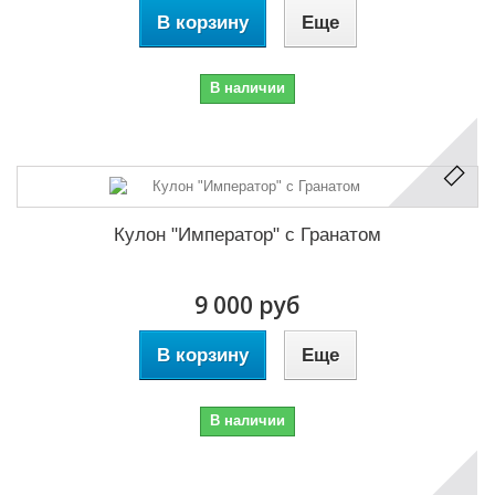
В корзину
Еще
В наличии
Кулон "Император" с Гранатом
9 000 руб
В корзину
Еще
В наличии