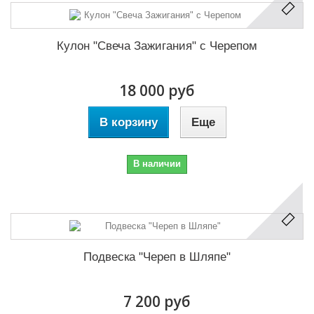
Кулон "Свеча Зажигания" с Черепом
18 000 руб
В корзину
Еще
В наличии
Подвеска "Череп в Шляпе"
7 200 руб