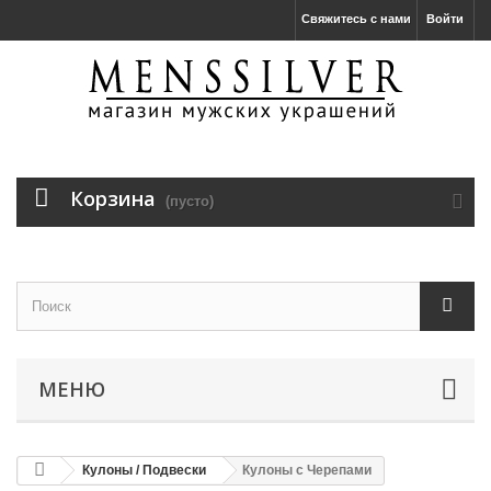
Свяжитесь с нами
Войти
Корзина
(пусто)
МЕНЮ
Кулоны / Подвески
Кулоны с Черепами