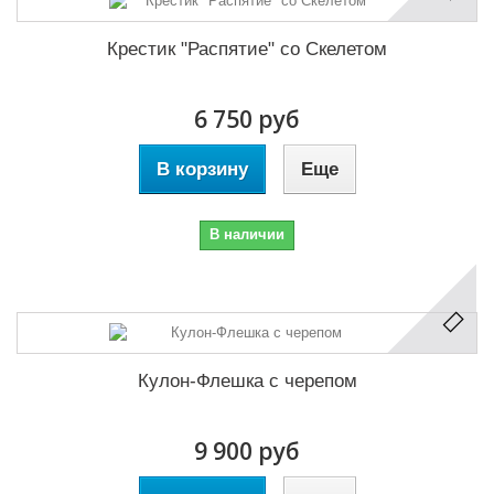
Крестик "Распятие" со Скелетом
6 750 руб
В корзину
Еще
В наличии
Кулон-Флешка с черепом
9 900 руб