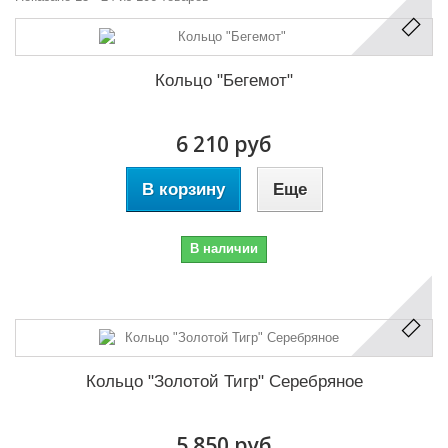
Кольцо "Бегемот"
6 210 руб
В корзину
Еще
В наличии
Кольцо "Золотой Тигр" Серебряное
5 850 руб