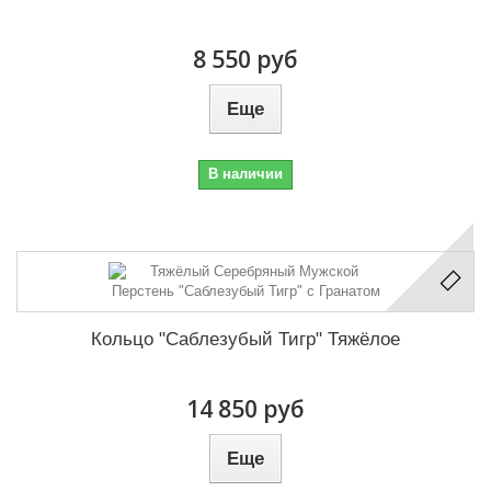
8 550 руб
Еще
В наличии
Кольцо "Саблезубый Тигр" Тяжёлое
14 850 руб
Еще