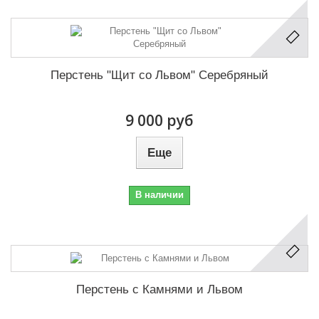
Перстень "Щит со Львом" Серебряный
9 000 руб
Еще
В наличии
Перстень с Камнями и Львом