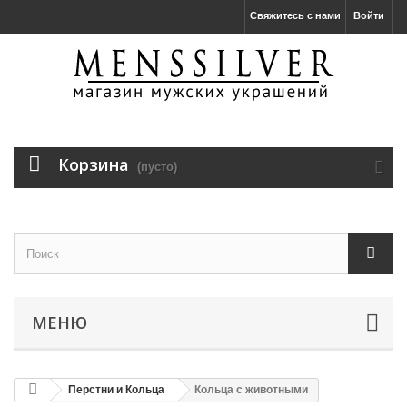
Свяжитесь с нами
Войти
Корзина
(пусто)
МЕНЮ
Перстни и Кольца
Кольца с животными