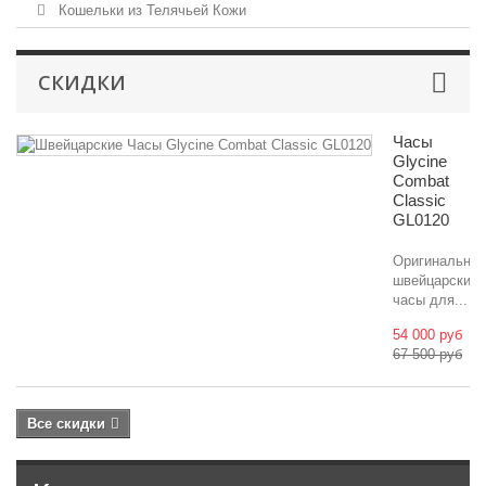
Кошельки из Телячьей Кожи
СКИДКИ
Часы
Glycine
Combat
Classic
GL0120
Оригинальны
швейцарские
часы для...
54 000 руб
67 500 руб
Все скидки