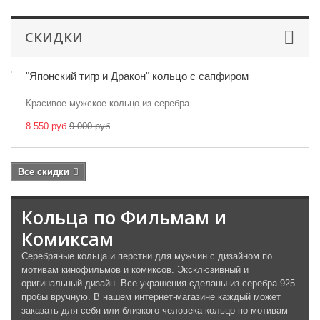
СКИДКИ
"Японский тигр и Дракон" кольцо с сапфиром
Красивое мужское кольцо из серебра...
8 550 руб
9 000 руб
Все скидки
Кольца по Фильмам и
Комиксам
Серебряные кольца и перстни для мужчин с дизайном по
мотивам кинофильмов и комиксов. Эксклюзивный и
оригинальный дизайн. Все украшения сделаны из серебра 925
пробы вручную. В нашем интернет-магазине каждый может
заказать для себя или близкого человека кольцо по мотивам