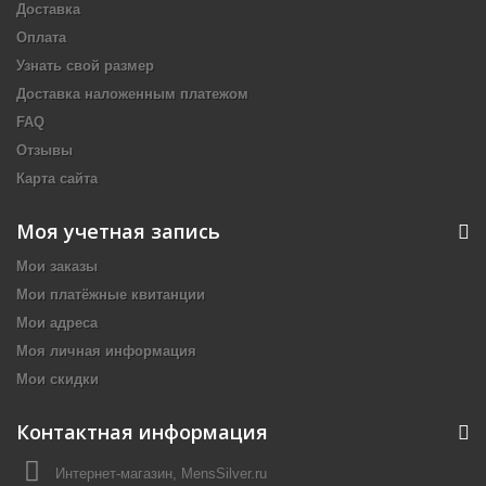
Доставка
Оплата
Узнать свой размер
Доставка наложенным платежом
FAQ
Отзывы
Карта сайта
Моя учетная запись
Мои заказы
Мои платёжные квитанции
Мои адреса
Моя личная информация
Мои скидки
Контактная информация
Интернет-магазин, MensSilver.ru