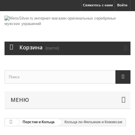
Свяжитесь с нами
Войти
Корзина
(пусто)
МЕНЮ
Перстни и Кольца
Кольца по Фильмам и Комиксам