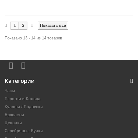
1
2
Показать все
Показано 13 - 14 из 14 товаров
Категории
Часы
Перстни и Кольца
Кулоны / Подвески
Браслеты
Цепочки
Серебряные Ручки