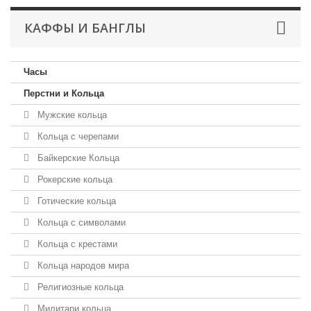
КАФФЫ И БАНГЛЫ
Часы
Перстни и Кольца
Мужские кольца
Кольца с черепами
Байкерские Кольца
Рокерские кольца
Готические кольца
Кольца с символами
Кольца с крестами
Кольца народов мира
Религиозные кольца
Милитари кольца