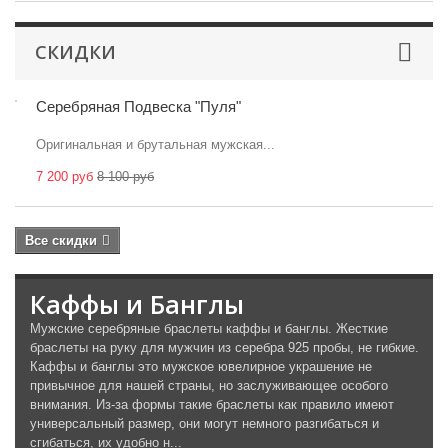
СКИДКИ
Серебряная Подвеска "Пуля"
Оригинальная и брутальная мужская...
7 200 руб
8 100 руб
Все скидки
Каффы и Банглы
Мужские серебряные браслеты каффы и банглы. Жесткие
браслеты на руку для мужчин из серебра 925 пробы, не гибкие.
Каффы и банглы это мужское ювелирное украшение не
привычное для нашей страны, но заслуживающее особого
внимания. Из-за формы такие браслеты как правило имеют
универсальный размер, они могут немного разгибаться и
сгибаться, их удобно н...